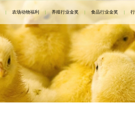
|
农场动物福利
|
养殖行业金奖
|
食品行业金奖
|
行