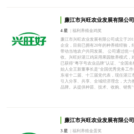
廉江市兴旺农业发展有限公
4 星
| 福利养殖金鸡奖
廉江市兴旺农业发展有限公司成立于20
企业，目前已拥有20年的种养殖经验，经
带动当地农户共同发展。 公司通过统
收。兴旺好湛江鸡采用果园散养模式，鸡
已获得“粤字号农业品牌”认证、“全国名
始人全王新董事长是“全国优秀党务工作者
东省十二届、十三届党代表，现任湛江
引入分享、共享、全域经济理念，大力推
品牌。从提供种苗、技术、收购、销售
廉江市兴旺农业发展有限公
3 星
| 福利养殖金蛋奖