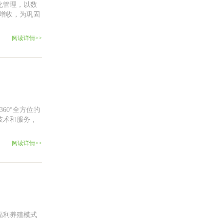
化管理，以数
猪增收，为巩固
阅读详情>>
60°全方位的
技术和服务，
阅读详情>>
福利养殖模式