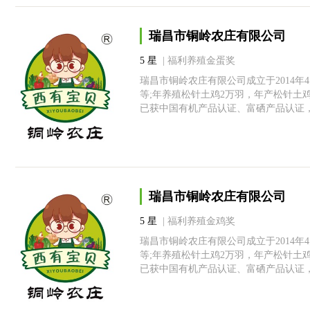
瑞昌市铜岭农庄有限公司
5 星
| 福利养殖金蛋奖
瑞昌市铜岭农庄有限公司成立于2014
等;年养殖松针土鸡2万羽，年产松针土
已获中国有机产品认证、富硒产品认证
瑞昌市铜岭农庄有限公司
5 星
| 福利养殖金鸡奖
瑞昌市铜岭农庄有限公司成立于2014
等;年养殖松针土鸡2万羽，年产松针土
已获中国有机产品认证、富硒产品认证