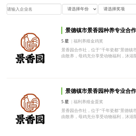
景德镇市景香园种养专业合
5 星
| 福利养殖金鸡奖
景香园合作社，位于“千年瓷都”景德镇
由散养，母鸡充分享受动物福利，沐浴
景德镇市景香园种养专业合
5 星
| 福利养殖金蛋奖
景香园合作社，位于“千年瓷都”景德镇
由散养，母鸡充分享受动物福利，沐浴