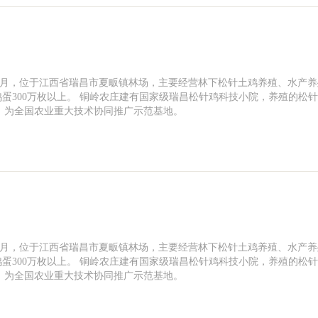
年4月，位于江西省瑞昌市夏畈镇林场，主要经营林下松针土鸡养殖、水产
鸡蛋300万枚以上。 铜岭农庄建有国家级瑞昌松针鸡科技小院，养殖的松
，为全国农业重大技术协同推广示范基地。
年4月，位于江西省瑞昌市夏畈镇林场，主要经营林下松针土鸡养殖、水产
鸡蛋300万枚以上。 铜岭农庄建有国家级瑞昌松针鸡科技小院，养殖的松
，为全国农业重大技术协同推广示范基地。