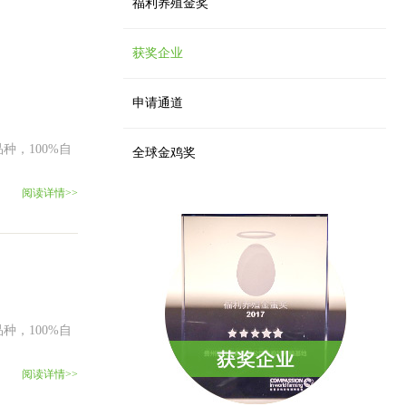
福利养殖金奖
获奖企业
申请通道
种，100%自
全球金鸡奖
阅读详情>>
种，100%自
阅读详情>>