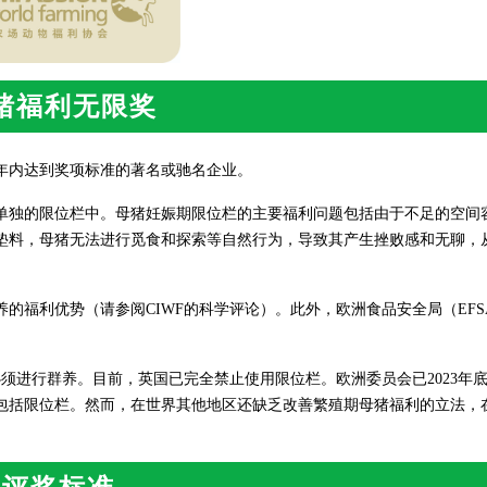
猪福利无限奖
年内达到奖项标准的著名或驰名企业。
单独的限位栏中。母猪妊娠期限位栏的主要福利问题包括由于不足的空间
垫料，母猪无法进行觅食和探索等自然行为，导致其产生挫败感和无聊，
的福利优势（请参阅CIWF的科学评论）。此外，欧洲食品安全局（EFS
必须进行群养。目前，英国已完全禁止使用限位栏。欧洲委员会已2023年
包括限位栏。然而，在世界其他地区还缺乏改善繁殖期母猪福利的立法，