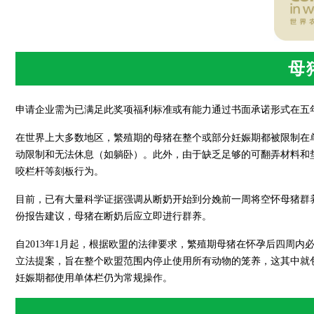
母
申请企业需为已满足此奖项福利标准或有能力通过书面承诺形式在五
在世界上大多数地区，繁殖期的母猪在整个或部分妊娠期都被限制在
动限制和无法休息（如躺卧）。此外，由于缺乏足够的可翻弄材料和
咬栏杆等刻板行为。
目前，已有大量科学证据强调从断奶开始到分娩前一周将空怀母猪群养
份报告建议，母猪在断奶后应立即进行群养。
自2013年1月起，根据欧盟的法律要求，繁殖期母猪在怀孕后四周内
立法提案，旨在整个欧盟范围内停止使用所有动物的笼养，这其中就
妊娠期都使用单体栏仍为常规操作。