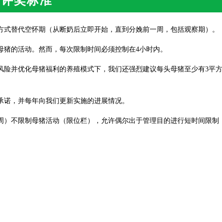
评奖标准
方式替代空怀期（从断奶后立即开始，直到分娩前一周，包括观察期）。
母猪的活动。然而，每次限制时间必须控制在4小时内。
风险并优化母猪福利的养殖模式下，我们还强烈建议每头母猪至少有3平
承诺，并每年向我们更新实施的进展情况。
周）不限制母猪活动（限位栏），允许偶尔出于管理目的进行短时间限制