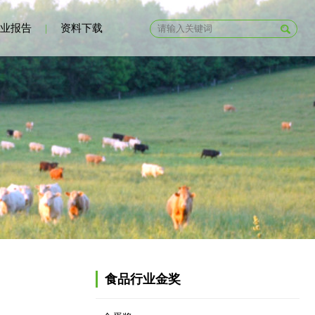
业报告
|
资料下载
食品行业金奖