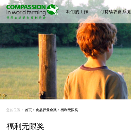
我们的工作
|
可持续农食系统
您的位置：
首页
>
食品行业金奖
>
福利无限奖
福利无限奖