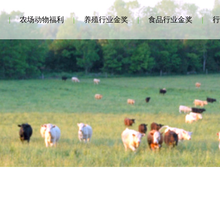
|
农场动物福利
|
养殖行业金奖
|
食品行业金奖
|
行