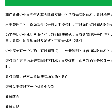
我们要求企业在五年内其去除供应链中的所有母猪限位栏，并以群养
出于管理目的，例如喂食和进行人工授精时，可以允许短时间内限制
为了帮助企业成功从限位栏过渡到群养模式，在有效管理攻击性行为
量，并提供硬质地面以及足够的可翻弄材料和垫料。
企业需要有一个明确、有时间节点、且公开透明的逐步淘汰限位栏的
您必须在五年内承诺实现以下目标：在空怀期（即从断奶到分娩前一
时。
并必须满足已不从多层养猪场采购的条件。
您可以申请以下一个或多个类别：
新鲜猪肉
新鲜香肠