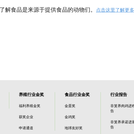
地了解食品是来源于提供食品的动物们。
点击这里了解更
养殖行业金奖
食品行业金奖
行业报告
福利养殖金奖
金蛋奖
非笼养肉鸡进
告
获奖企业
金鸡奖
非笼养承诺进
告
申请通道
地球友好奖