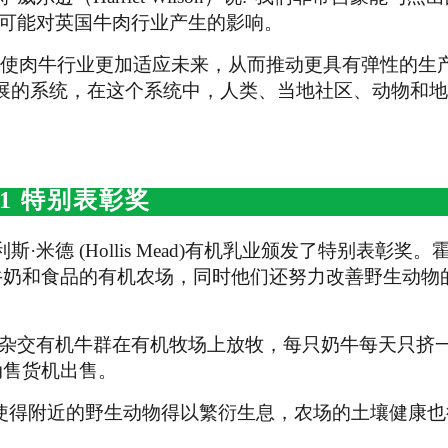
及它可能对英国牛肉行业产生的影响。
何使肉牛行业更加适应未来，从而推动更具有弹性的生
展的系统，在这个系统中，人类、当地社区、动物和地
21
特别表彰奖
德 (Hollis Mead)有机乳业颁发了特别表彰奖。
售高质量牛奶和食品的有机农场，同时他们还努力改善野生动
亚杂交有机牛群在有机牧场上放牧，每只奶牛每天只挤
动售货机出售。
，这使得附近的野生动物得以繁衍生息，农场的土壤健康