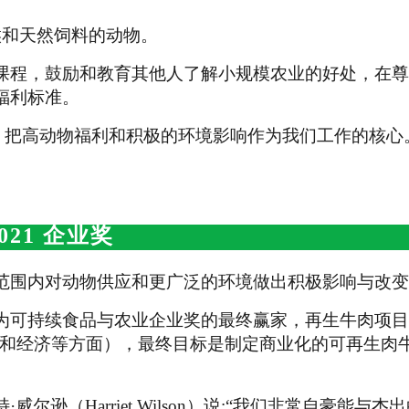
候和天然饲料的动物。
课程，鼓励和教育其他人了解小规模农业的好处，在尊
福利标准。
，把高动物福利和积极的环境影响作为我们工作的核心
021
企业奖
范围内对动物供应和更广泛的环境做出积极影响与改变
为可持续食品与农业企业奖的最终赢家，再生牛肉项目
道德和经济等方面），最终目标是制定商业化的可再生肉
逊（Harriet Wilson）说:“我们非常自豪能与杰