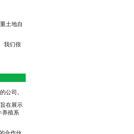
重土地自
。我们很
的公司。
旨在展示
牛养殖系
出的合作伙