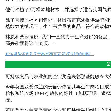
他们种植了3万棵本地树木，并选择了适合英国气
除了直接向社区销售外，林恩布雷克还提供游览和
然能力的情况下，生产高质量的食品，符合高动物
林恩和桑德拉说:“我们一直致力于生产最好的食品
高兴能获得这个奖项。”
在这里阅读更多关于林恩布雷克·科罗夫特的内容。
2
可持续食品与农业奖的企业奖是表彰那些能够在大
今年英国及爱尔兰的麦当劳依靠其再生牛肉项目成
轮牧系统农场 (AMP) 放牧的好处（包括环境、
统。
英国及爱尔兰麦当劳的农业和可持续采购经理哈里特·威尔