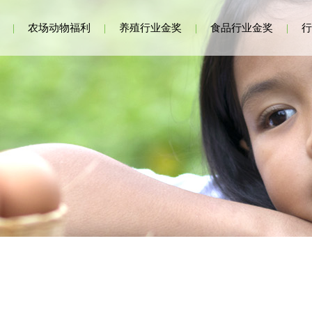
|
农场动物福利
|
养殖行业金奖
|
食品行业金奖
|
行