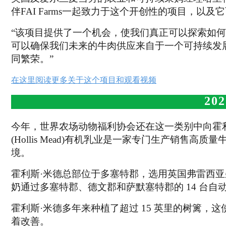
伴FAI Farms一起致力于这个开创性的项目，以
“该项目提供了一个机会，使我们真正可以探索如
可以确保我们未来的牛肉供应来自于一个可持续发
同繁荣。”
在这里阅读更多关于这个项目和观看视频
20
今年，世界农场动物福利协会还在这一类别中向霍利斯·米
(Hollis Mead)有机乳业是一家专门生产销
境。
霍利斯·米德总部位于多塞特郡，选用英国弗雷西
奶通过多塞特郡、德文郡和萨默塞特郡的 14 台自
霍利斯·米德多年来种植了超过 15 英里的树篱
着改善。