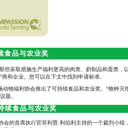
续食品与农业奖
那些采取措施生产福利更高的肉类、奶制品和蛋类，
产商和企业。您可以在下文中找到申请标准。
场动物福利协会推出了可持续食品和农业奖。“物种灭
等议题。
持续食品与农业奖
利协会的首席执行官菲利普·利伯利主持的一个裁判小组