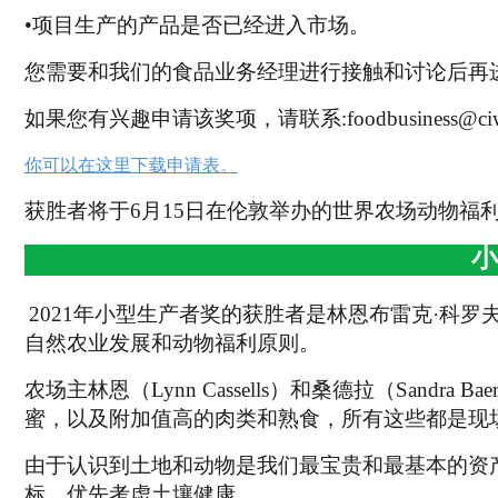
•项目生产的产品是否已经进入市场。
您需要和我们的食品业务经理进行接触和讨论后再
如果您有兴趣申请该奖项，请联系:foodbusiness@ciwf
你可以在这里下载申请表。
获胜者将于6月15日在伦敦举办的世界农场动物福
2
021
年小型生产者奖的获胜者是林恩布雷克
·
科罗
自然农业发展和动物福利原则。
农场主林恩（Lynn Cassells）和桑德拉（San
蜜，以及附加值高的肉类和熟食，所有这些都是现
由于认识到土地和动物是我们最宝贵和最基本的资
标，优先考虑土壤健康。