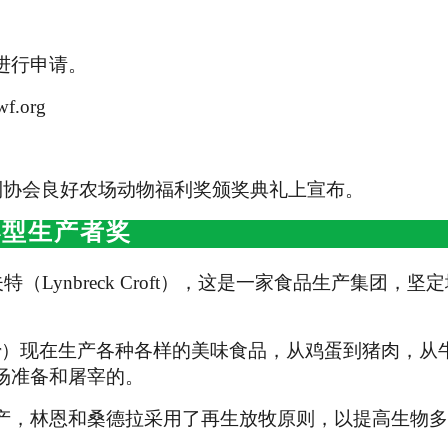
进行申请。
.org
利协会良好农场动物福利奖颁奖典礼上宣布。
小型生产者奖
夫特（
Lynbreck Croft
），这是一家食品生产集团，坚定
dra Baer）现在生产各种各样的美味食品，从鸡蛋到猪肉，
场准备和屠宰的。
产，林恩和桑德拉采用了再生放牧原则，以提高生物多