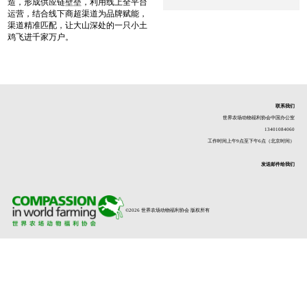
造，形成供应链壁垒，利用线上全平台
运营，结合线下商超渠道为品牌赋能，
渠道精准匹配，让大山深处的一只小土
鸡飞进千家万户。
联系我们
世界农场动物福利协会中国办公室
13401084060
工作时间上午9点至下午6点（北京时间）
发送邮件给我们
©2026 世界农场动物福利协会 版权所有