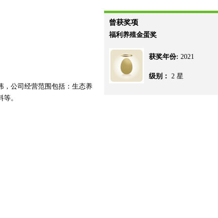
曾获奖项
福利养殖金蛋奖
获奖年份:
2021
级别：
2 星
中伟，公司经营范围包括：生态养
料等。