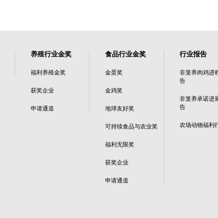
养殖行业金奖
食品行业金奖
行业报告
福利养殖金奖
金蛋奖
非笼养肉鸡进
告
获奖企业
金鸡奖
非笼养承诺进
告
申请通道
地球友好奖
农场动物福利
可持续食品与农业奖
福利无限奖
获奖企业
申请通道