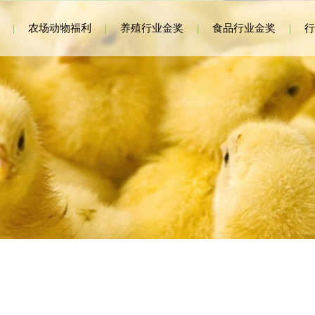
|
农场动物福利
|
养殖行业金奖
|
食品行业金奖
|
行