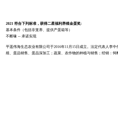
2021
符合下列标准，获得二星福利养殖金蛋奖:
基本条件（包括非笼养、提供产蛋箱等）
不断喙 -- 承诺实现
平遥伟海生态农业有限公司于2016年11月15日成立。法定代表人李
殖、蛋品销售、蛋品深加工；蔬菜、农作物的种植与销售；经销：饲