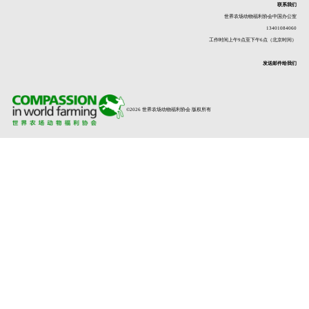
联系我们
世界农场动物福利协会中国办公室
13401084060
工作时间上午9点至下午6点（北京时间）
发送邮件给我们
©2026 世界农场动物福利协会 版权所有