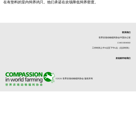
在有垫料的室内饲养鸡只。他们承诺在农场降低饲养密度。
联系我们
世界农场动物福利协会中国办公室
13401084060
工作时间上午9点至下午6点（北京时间）
发送邮件给我们
©2026 世界农场动物福利协会 版权所有