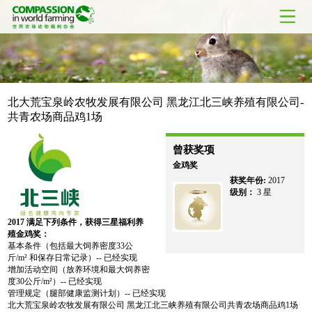
北大荒宝泉岭农牧发展有限公司 黑龙江北三峡养殖有限公司-
共青农场商品鸡1场
曾获奖项
金鸡奖
获奖年份:
2017
级别：
3 星
2017
满足下列条件，获得三星福利养
殖金鸡奖：
基本条件（包括最大饲养密度33公
斤/m² 和保存日常记录）-- 已经实现
增加活动空间（放养环境和最大饲养密
度30公斤/m²）-- 已经实现
管理规定（腿部健康监测计划）-- 已经实现
北大荒宝泉岭农牧发展有限公司 黑龙江北三峡养殖有限公司共青农场商品鸡1场