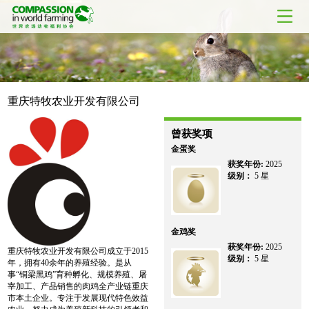
重庆特牧农业开发有限公司
曾获奖项
金蛋奖
获奖年份:
2025
级别：
5 星
金鸡奖
获奖年份:
2025
重庆特牧农业开发有限公司成立于2015
级别：
5 星
年，拥有40余年的养殖经验。是从
事“铜梁黑鸡”育种孵化、规模养殖、屠
宰加工、产品销售的肉鸡全产业链重庆
市本土企业。专注于发展现代特色效益