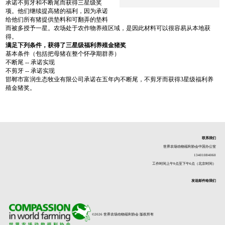
承诺不剪牙和不断尾而获得三星级奖
项。他们继续提高猪的福利，因为承诺
给他们所有猪提供垫料和可翻弄的垫料
而被多授予一星。农场处于农作物养殖区域，是因此材料可以很容易从本地获
得。
满足下列条件，获得了三星级福利养殖金猪奖
基本条件（包括把母猪在整个怀孕期群养）
不断尾 -- 承诺实现
不剪牙 -- 承诺实现
邯郸市富润生态牧业有限公司承诺在五年内不断尾，不剪牙而获得3星级福利养
殖金猪奖。
联系我们
世界农场动物福利协会中国办公室
13401084060
工作时间上午9点至下午6点（北京时间）
发送邮件给我们
©2026 世界农场动物福利协会 版权所有