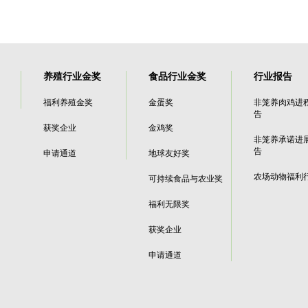
养殖行业金奖
食品行业金奖
行业报告
福利养殖金奖
金蛋奖
非笼养肉鸡进
告
获奖企业
金鸡奖
非笼养承诺进
告
申请通道
地球友好奖
农场动物福利
可持续食品与农业奖
福利无限奖
获奖企业
申请通道