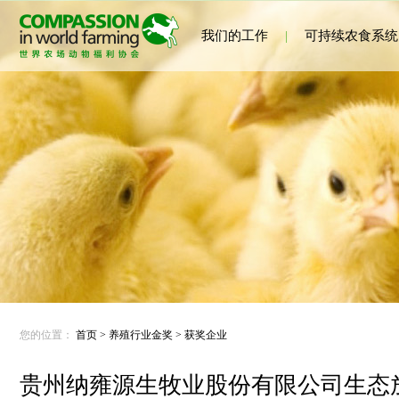
我们的工作
|
可持续农食系统
您的位置：
首页
>
养殖行业金奖
>
获奖企业
贵州纳雍源生牧业股份有限公司生态