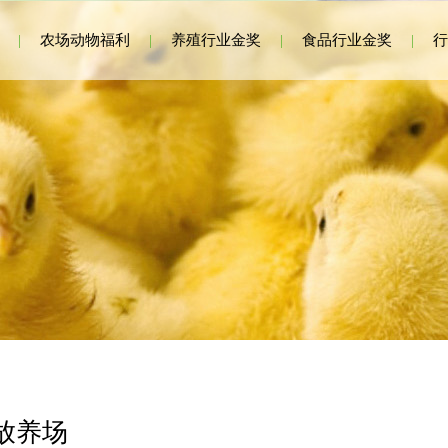
|
农场动物福利
|
养殖行业金奖
|
食品行业金奖
|
行
放养场