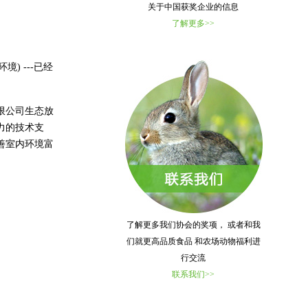
关于中国获奖企业的信息
了解更多>>
) ---已经
限公司生态放
力的技术支
善室内环境富
了解更多我们协会的奖项， 或者和我
们就更高品质食品 和农场动物福利进
行交流
联系我们>>