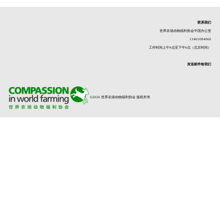
联系我们
世界农场动物福利协会中国办公室
13401084060
工作时间上午9点至下午6点（北京时间）
发送邮件给我们
©2026 世界农场动物福利协会 版权所有