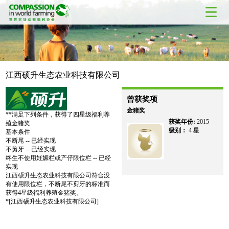
江西硕升生态农业科技有限公司
曾获奖项
金猪奖
**满足下列条件，获得了四星级福利养
获奖年份:
2015
殖金猪奖
级别：
4 星
基本条件
不断尾 -- 已经实现
不剪牙 -- 已经实现
终生不使用妊娠栏或产仔限位栏 -- 已经
实现
江西硕升生态农业科技有限公司符合没
有使用限位栏，不断尾不剪牙的标准而
获得4星级福利养殖金猪奖。
*[江西硕升生态农业科技有限公司]