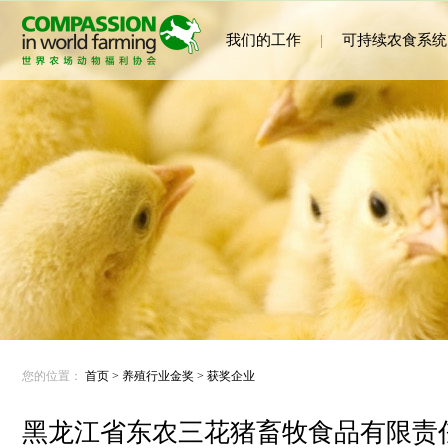
我们的工作
|
可持续农食系统
您的位置：
首页
>
养殖行业金奖
>
获奖企业
黑龙江省东农三花猪畜牧食品有限责