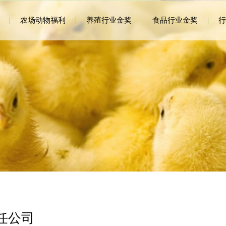
|
农场动物福利
|
养殖行业金奖
|
食品行业金奖
|
行
任公司