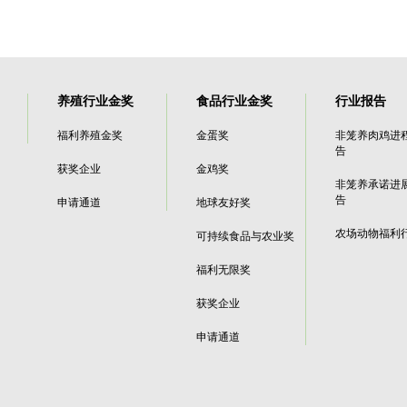
养殖行业金奖
食品行业金奖
行业报告
福利养殖金奖
金蛋奖
非笼养肉鸡进
告
获奖企业
金鸡奖
非笼养承诺进
告
申请通道
地球友好奖
农场动物福利
可持续食品与农业奖
福利无限奖
获奖企业
申请通道