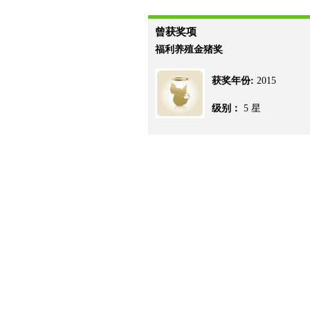
曾获奖项
福利养殖金猪奖
获奖年份:
2015
级别：
5 星