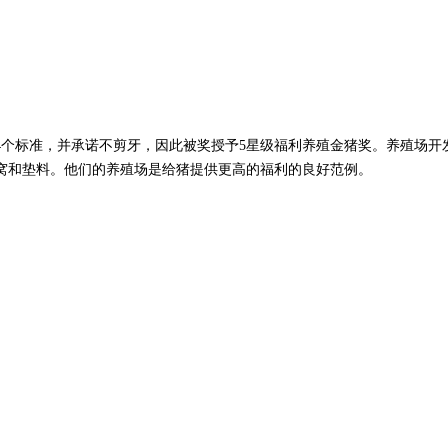
4个标准，并承诺不剪牙，因此被奖授予5星级福利养殖金猪奖。养殖场开
窝和垫料。他们的养殖场是给猪提供更高的福利的良好范例。