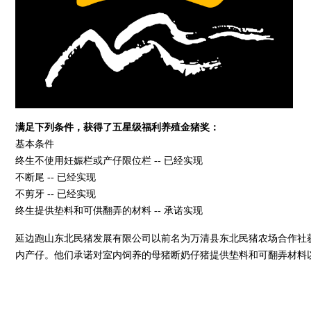
满足下列条件，获得了五星级福利养殖金猪奖：
基本条件
终生不使用妊娠栏或产仔限位栏 -- 已经实现
不断尾 -- 已经实现
不剪牙 -- 已经实现
终生提供垫料和可供翻弄的材料 -- 承诺实现
延边跑山东北民猪发展有限公司以前名为万清县东北民猪农场合作社
内产仔。他们承诺对室内饲养的母猪断奶仔猪提供垫料和可翻弄材料