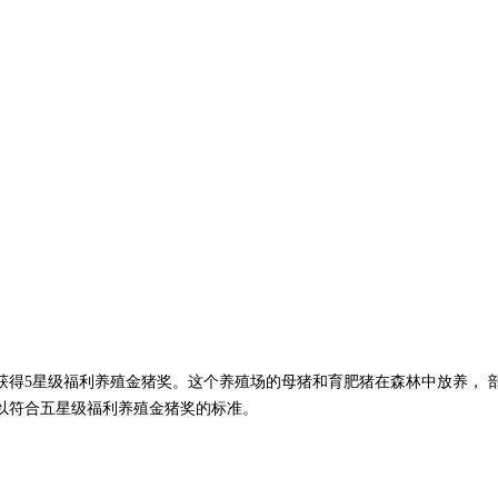
获得5星级福利养殖金猪奖。这个养殖场的母猪和育肥猪在森林中放养， 
以符合五星级福利养殖金猪奖的标准。