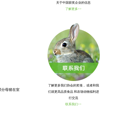
关于中国获奖企业的信息
了解更多>>
了解更多我们协会的奖项， 或者和我
部分母猪在室
们就更高品质食品 和农场动物福利进
行交流
联系我们>>