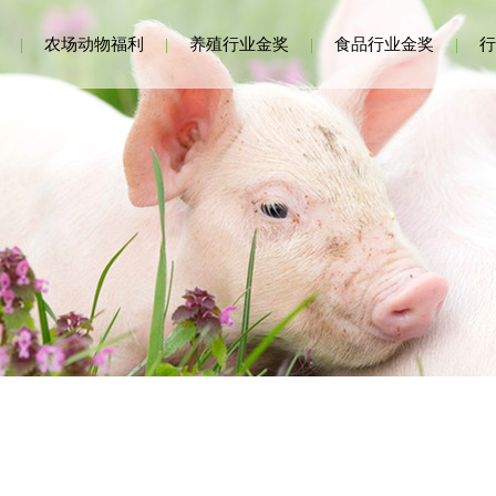
|
农场动物福利
|
养殖行业金奖
|
食品行业金奖
|
行