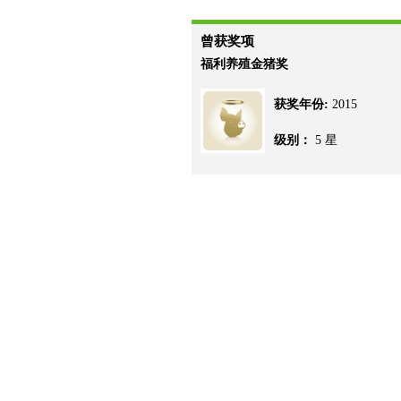
曾获奖项
福利养殖金猪奖
获奖年份:
2015
级别：
5 星