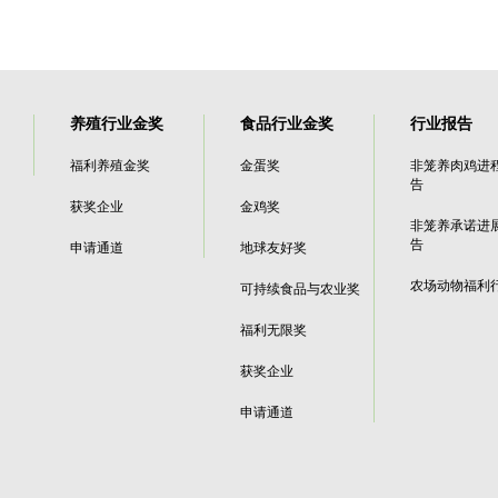
养殖行业金奖
食品行业金奖
行业报告
福利养殖金奖
金蛋奖
非笼养肉鸡进
告
获奖企业
金鸡奖
非笼养承诺进
告
申请通道
地球友好奖
农场动物福利
可持续食品与农业奖
福利无限奖
获奖企业
申请通道