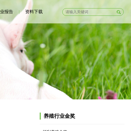
业报告
|
资料下载
养殖行业金奖