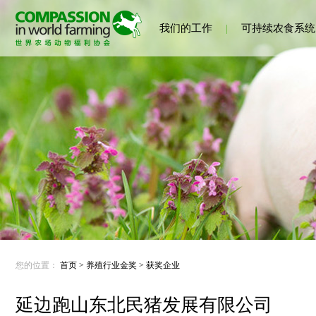
我们的工作
|
可持续农食系统
您的位置：
首页
>
养殖行业金奖
>
获奖企业
延边跑山东北民猪发展有限公司