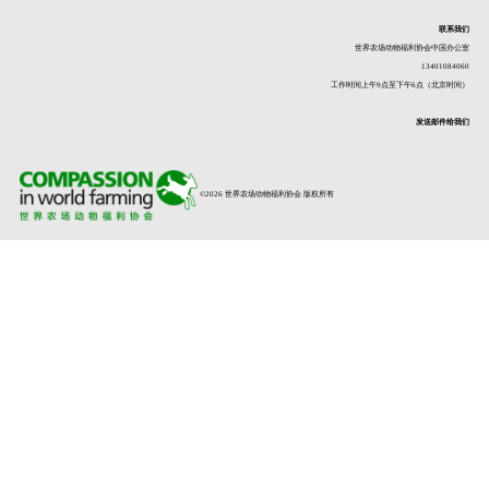
联系我们
世界农场动物福利协会中国办公室
13401084060
工作时间上午9点至下午6点（北京时间）
发送邮件给我们
©2026 世界农场动物福利协会 版权所有