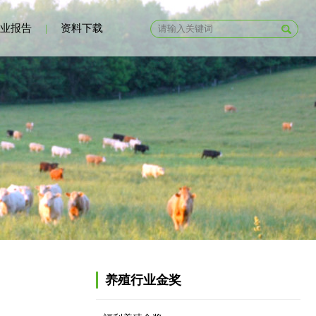
业报告
|
资料下载
养殖行业金奖