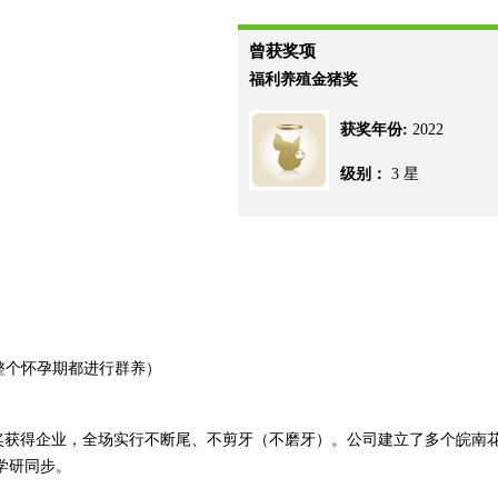
曾获奖项
福利养殖金猪奖
获奖年份:
2022
级别：
3 星
整个怀孕期都进行群养）
奖获得企业，全场实行不断尾、不剪牙（不磨牙）。公司建立了多个皖南
学研同步。