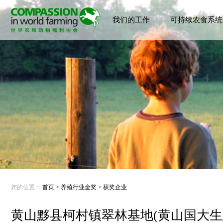
我们的工作
|
可持续农食系统
您的位置：
首页
>
养殖行业金奖
>
获奖企业
黄山黟县柯村镇翠林基地(黄山国大生