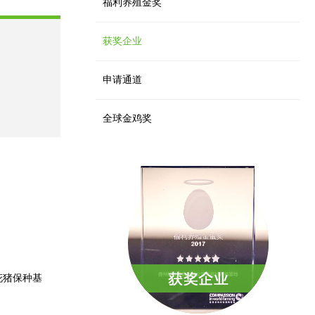
福利养殖金奖
获奖企业
申请通道
全球金鸡奖
花猪保种基