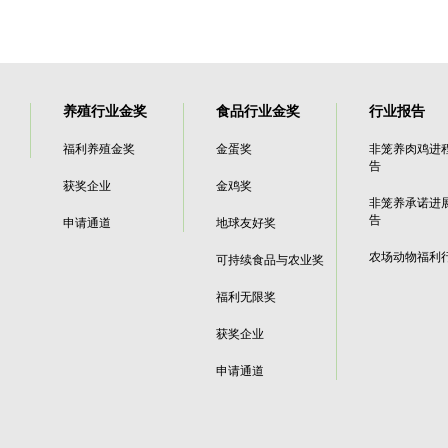
养殖行业金奖
食品行业金奖
行业报告
福利养殖金奖
金蛋奖
非笼养肉鸡进
告
获奖企业
金鸡奖
非笼养承诺进
告
申请通道
地球友好奖
农场动物福利
可持续食品与农业奖
福利无限奖
获奖企业
申请通道