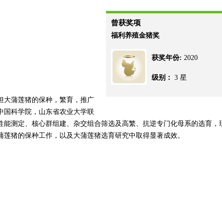
曾获奖项
福利养殖金猪奖
获奖年份:
2020
级别：
3 星
担大蒲莲猪的保种，繁育，推广
中国科学院，山东省农业大学联
了性能测定、核心群组建、杂交组合筛选及高繁、抗逆专门化母系的选育，
蒲莲猪的保种工作，以及大蒲莲猪选育研究中取得显著成效。