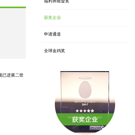
福利养殖金奖
获奖企业
申请通道
全球金鸡奖
现已进展二世