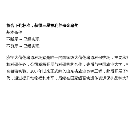
符合下列标准，获得三星福利养殖金猪奖
基本条件
不断尾 -- 已经实现
不剪牙 -- 已经实现
济宁大蒲莲猪原种场始是唯一的国家级大蒲莲猪原种保护场，主要承
和科研任务，公司积极开展与科研机构合作，先后与中国农业大学，
合做猪实验。2007年以来正式纳入山东省农业良种工程，此后开展
代，通过提升动物福利水平，后续在国家级畜禽遗传资源保护品种大