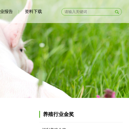
业报告
|
资料下载
养殖行业金奖