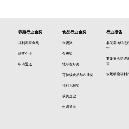
养殖行业金奖
食品行业金奖
行业报告
福利养殖金奖
金蛋奖
非笼养肉鸡进
告
获奖企业
金鸡奖
非笼养承诺进
告
申请通道
地球友好奖
农场动物福利
可持续食品与农业奖
福利无限奖
获奖企业
申请通道