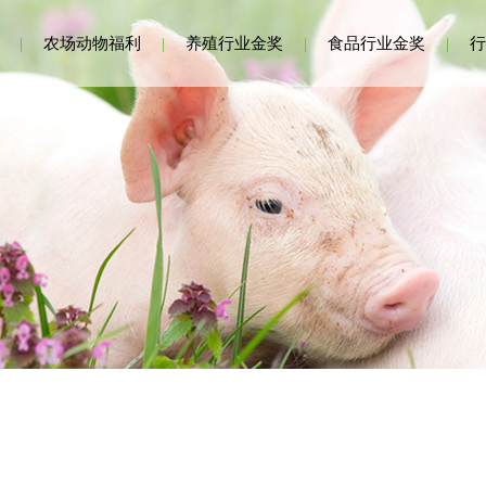
|
农场动物福利
|
养殖行业金奖
|
食品行业金奖
|
行