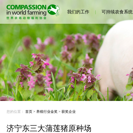
我们的工作
|
可持续农食系统
您的位置：
首页
>
养殖行业金奖
>
获奖企业
济宁东三大蒲莲猪原种场