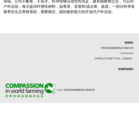
动场。公司不断尾、不剪牙。怀孕母猪活动空间充足，最初观察期之后，可以到
户外活动，每天提供纤维性材料，如青草、苜蓿和/或水果、蔬菜。一部分怀孕母
猪养在生态养殖系统，观察期后，能到面积较大的开放式户外活动。
联系我们
世界农场动物福利协会中国办公室
13401084060
工作时间上午9点至下午6点（北京时间）
发送邮件给我们
©2026 世界农场动物福利协会 版权所有