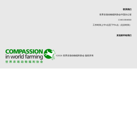
联系我们
世界农场动物福利协会中国办公室
13401084060
工作时间上午9点至下午6点（北京时间）
发送邮件给我们
©2026 世界农场动物福利协会 版权所有