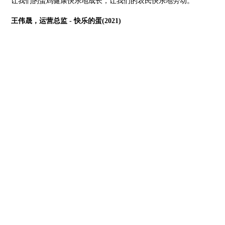
让我们的蛋鸡健康快乐地成长，让我们的农民快乐地劳动。”
王伟晟，运营总监 - 快乐的蛋(2021)