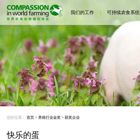
我们的工作
|
可持续农食系统
您的位置：
首页
>
养殖行业金奖
>
获奖企业
快乐的蛋