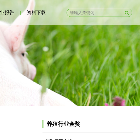
业报告
|
资料下载
养殖行业金奖