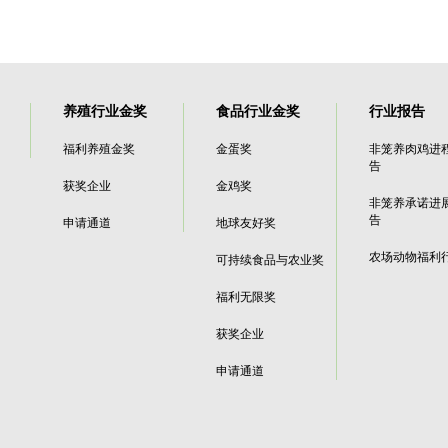
养殖行业金奖
食品行业金奖
行业报告
福利养殖金奖
金蛋奖
非笼养肉鸡进
告
获奖企业
金鸡奖
非笼养承诺进
告
申请通道
地球友好奖
农场动物福利
可持续食品与农业奖
福利无限奖
获奖企业
申请通道