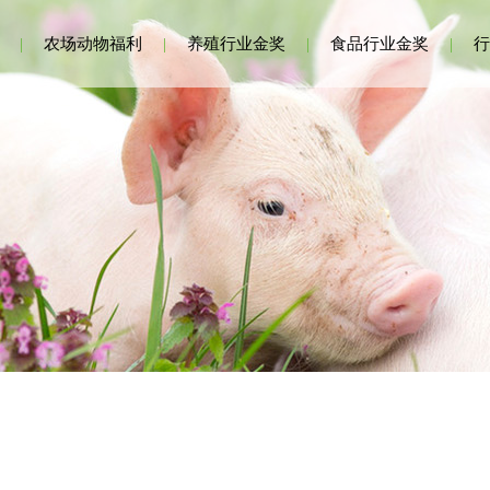
|
农场动物福利
|
养殖行业金奖
|
食品行业金奖
|
行