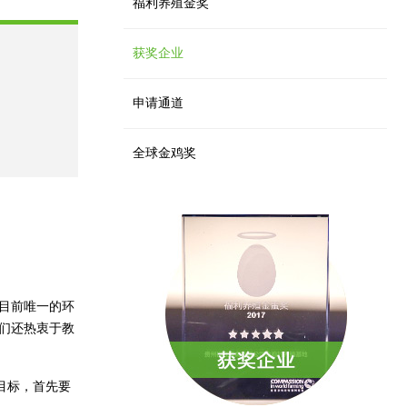
福利养殖金奖
获奖企业
申请通道
全球金鸡奖
目前唯一的环
他们还热衷于教
目标，首先要