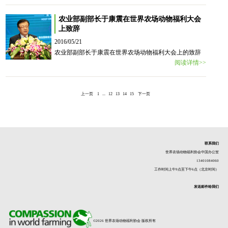
农业部副部长于康震在世界农场动物福利大会
上致辞
2016/05/21
农业部副部长于康震在世界农场动物福利大会上的致辞
阅读详情>>
上一页
1
...
12
13
14
15
下一页
联系我们
世界农场动物福利协会中国办公室
13401084060
工作时间上午9点至下午6点（北京时间）
发送邮件给我们
©2026 世界农场动物福利协会 版权所有