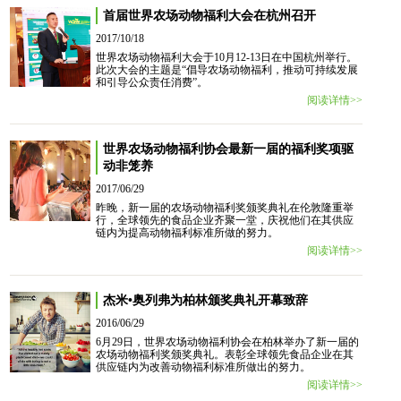
首届世界农场动物福利大会在杭州召开
2017/10/18
世界农场动物福利大会于10月12-13日在中国杭州举行。
此次大会的主题是“倡导农场动物福利，推动可持续发展
和引导公众责任消费”。
阅读详情>>
世界农场动物福利协会最新一届的福利奖项驱
动非笼养
2017/06/29
昨晚，新一届的农场动物福利奖颁奖典礼在伦敦隆重举
行，全球领先的食品企业齐聚一堂，庆祝他们在其供应
链内为提高动物福利标准所做的努力。
阅读详情>>
杰米•奥列弗为柏林颁奖典礼开幕致辞
2016/06/29
6月29日，世界农场动物福利协会在柏林举办了新一届的
农场动物福利奖颁奖典礼。表彰全球领先食品企业在其
供应链内为改善动物福利标准所做出的努力。
阅读详情>>