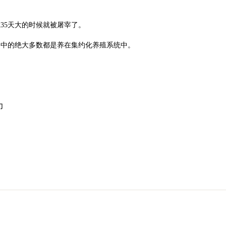
35天大的时候就被屠宰了。
它们中的绝大多数都是养在集约化养殖系统中。
力