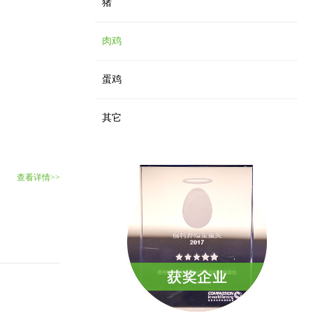
猪
肉鸡
蛋鸡
其它
查看详情>>