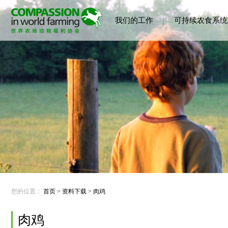
我们的工作
|
可持续农食系统
您的位置：
首页
>
资料下载
>
肉鸡
肉鸡