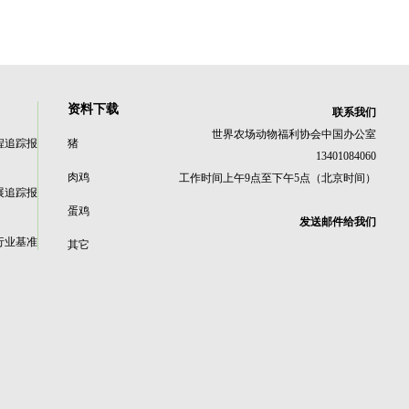
资料下载
联系我们
世界农场动物福利协会中国办公室
程追踪报
猪
13401084060
肉鸡
工作时间上午9点至下午5点（北京时间）
展追踪报
蛋鸡
发送邮件给我们
行业基准
其它