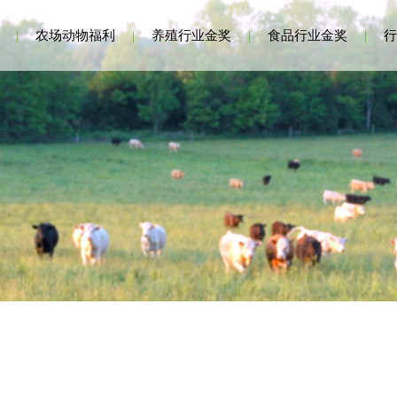
|
农场动物福利
|
养殖行业金奖
|
食品行业金奖
|
行