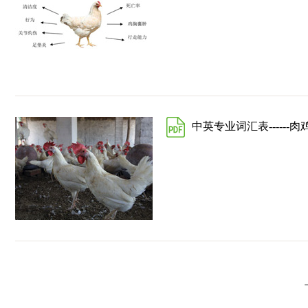
中英专业词汇表------肉