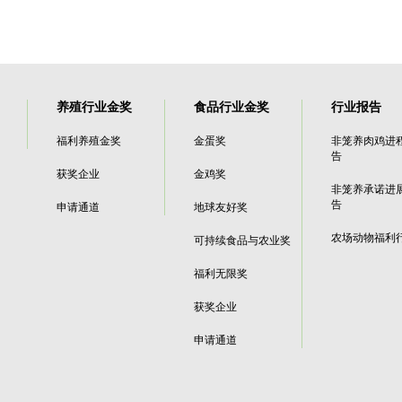
养殖行业金奖
食品行业金奖
行业报告
福利养殖金奖
金蛋奖
非笼养肉鸡进
告
获奖企业
金鸡奖
非笼养承诺进
告
申请通道
地球友好奖
农场动物福利
可持续食品与农业奖
福利无限奖
获奖企业
申请通道