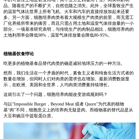
品。随着生产的不断扩大，自然也随之消失。此外，全球畜牧业产生
的温室气体比世界上所有飞机、火车和汽车的直接排放加起来还要
多。另一方面，细胞培养肉类有着大规模生产肉类的前景，而无需工
厂化养殖所带来的痛苦，而且只需占用土地和温室气体排放量的一小
部分。一项基准研究表明，与传统生产的肉制品相比，细胞培养肉的
土地利用率会降低98%，温室气体排放量会降低80-95%。
植物基饮食悖论
吃更多的植物基食品替代肉类的确是减轻地球压力的一种方法。
然而，我们生活在一个矛盾的时代，素食主义者和纯食生活方式者的
数量在增加，但同时人们对肉类的需求也在增加。最新消费数据显
示，在欧洲、美国和全世界，人均肉类消费量持续增长。
这就引出了一个问题，细胞培养肉能改变游戏规则吗？
与以“Impossible Burger，Beyond Meat 或者 Quorn”为代表的植物
基“肉”不同，细胞意义上的培养肉无疑是肉。而植物基的替代品是从
大豆和豌豆中提取蛋白质。