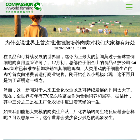
为什么说世界上首次批准细胞培养肉类对我们大家都有好处
2020-12-07 18:31:08
在食品和可持续发展的世界里，迄今为止最大的新闻莫过于全球首例
细胞肉食用监管许可了。12月初，总部位于旧金山的食品科技公司Eat
Just宣布已获准在新加坡销售其细胞鸡肉。人类用鸡的干细胞生产的
肉将首次向消费者进行商业销售。刚开始会以小规模出现，这不再只
是为了证明这一概念。
然而，这一新闻对于未来工业化农业以及可持续发展的作用太大了。
现在，全世界每年有770亿头牲畜被作为食物饲养和屠宰。据估计，
其中三分之二是在工厂化农场中度过着悲惨的一生。
如果我们能把大规模的肉类生产从工厂化农场转向生物反应器会怎样
呢？可以想象一下，这个世界会减少多少残忍的现象发生。