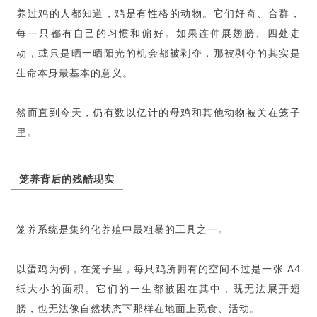
养过鸡的人都知道，鸡是有性格的动物。它们好奇、合群，
每一只都有自己的习惯和偏好。如果连伸展翅膀、四处走
动，或只是晒一晒阳光的机会都被剥夺，那被剥夺的其实是
生命本身最基本的意义。
然而直到今天，仍有数以亿计的母鸡和其他动物被关在笼子
里。
笼养背后的残酷现实
笼养系统是集约化养殖中最粗暴的工具之一。
以蛋鸡为例，在笼子里，每只鸡所拥有的空间不过是一张 A4
纸大小的面积。它们的一生都被困在其中，既无法展开翅
膀，也无法像自然状态下那样在地面上觅食、活动。