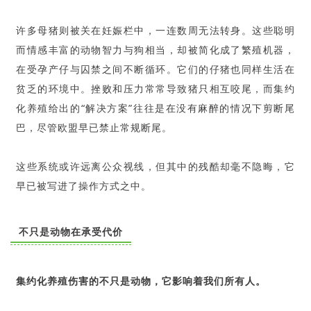
许多母猪则被关在妊娠栏中，一连数周无法转身。这些聪明
而情感丰富的动物智力与狗相当，却被简化成了繁殖机器，
在受孕产仔与囚禁之间不断循环。它们的仔猪也同样生活在
贫乏的环境中。挫败和压力常常导致猪只相互咬尾，而集约
化养殖给出的“解决方案”往往是在没有麻醉的情况下剪断尾
巴，尽管欧盟早已禁止常规断尾。
这些系统或许远离公众视线，但其中的残酷却毫不隐晦，它
早已被写进了操作方式之中。
不只是动物在承受代价
集约化养殖伤害的不只是动物，它影响着我们所有人。