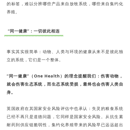
的标签，难以分辨哪些产品来自放牧系统，哪些来自集约化
养殖。
“同一健康”：一切彼此相连
事实其实很简单：动物、人类与环境的健康从来不是彼此独
立的系统，它们是一个整体。
“同一健康”（One Health）的理念提醒我们：伤害动物，
就会伤害生态系统，而生态系统受损，最终也会伤害人类自
身。
英国政府在其国家安全风险评估中也承认：失灵的粮食系统
已经不再只是道德问题，它同样是国家安全风险。从抗生素
耐药到供应链脆弱性，集约化养殖带来的风险早已远远超出