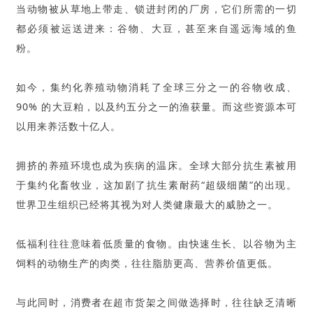
当动物被从草地上带走、锁进封闭的厂房，它们所需的一切
都必须被运送进来：谷物、大豆，甚至来自遥远海域的鱼
粉。
如今，集约化养殖动物消耗了全球三分之一的谷物收成、
90% 的大豆粕，以及约五分之一的渔获量。而这些资源本可
以用来养活数十亿人。
拥挤的养殖环境也成为疾病的温床。全球大部分抗生素被用
于集约化畜牧业，这加剧了抗生素耐药“超级细菌”的出现。
世界卫生组织已经将其视为对人类健康最大的威胁之一。
低福利往往意味着低质量的食物。由快速生长、以谷物为主
饲料的动物生产的肉类，往往脂肪更高、营养价值更低。
与此同时，消费者在超市货架之间做选择时，往往缺乏清晰