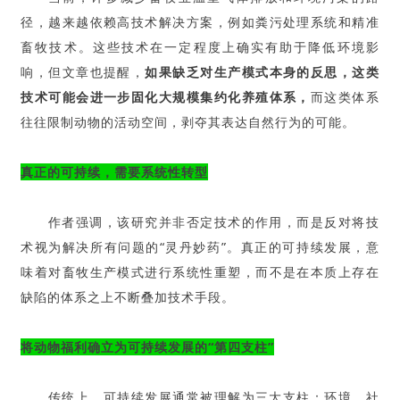
径，越来越依赖高技术解决方案，例如粪污处理系统和精准
畜牧技术。这些技术在一定程度上确实有助于降低环境影
响，但文章也提醒，
如果缺乏对生产模式本身的反思，这类
技术可能会进一步固化大规模集约化养殖体系，
而这类体系
往往限制动物的活动空间，剥夺其表达自然行为的可能。
真正的可持续，需要系统性转型
作者强调，该研究并非否定技术的作用，而是反对将技
术视为解决所有问题的“灵丹妙药”。真正的可持续发展，意
味着对畜牧生产模式进行系统性重塑，而不是在本质上存在
缺陷的体系之上不断叠加技术手段。
将动物福利确立为可持续发展的“第四支柱”
传统上，可持续发展通常被理解为三大支柱：环境、社