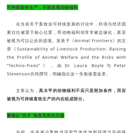
可持续畜牧生产，不能忽视动物福利
在当前关于畜牧业可持续发展的讨论中，环境与经济因
素往往被置于核心位置，而动物福利却常常被边缘化，甚至
被视为可以让步的选项。发表于《Animal Frontiers》的文
章《Sustainability of Livestock Production: Raising
the Profile of Animal Welfare and the Risks with
“Techno-Fixes”》，由Dr Laura Boyle与Peter
Stevenson共同撰写，明确指出这一失衡亟需改变。
文章认为，
高水平的动物福利不应只是附加条件，而应
被视为可持续畜牧生产的内在组成部分。
警惕以“技术”掩盖系统性问题
当前，许多减少畜牧业温室气体排放和环境污染的路