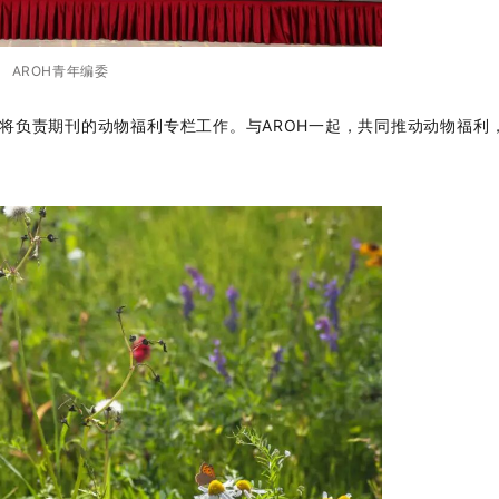
AROH青年编委
们将负责期刊的动物福利专栏工作。与AROH一起，共同推动动物福利