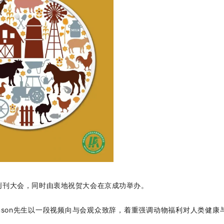
H创刊大会，同时由衷地祝贺大会在京成功举办。
tevenson先生以一段视频向与会观众致辞，着重强调动物福利对人类健