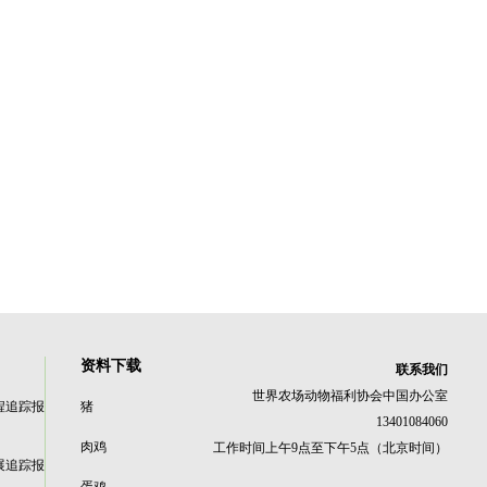
资料下载
联系我们
世界农场动物福利协会中国办公室
程追踪报
猪
13401084060
肉鸡
工作时间上午9点至下午5点（北京时间）
展追踪报