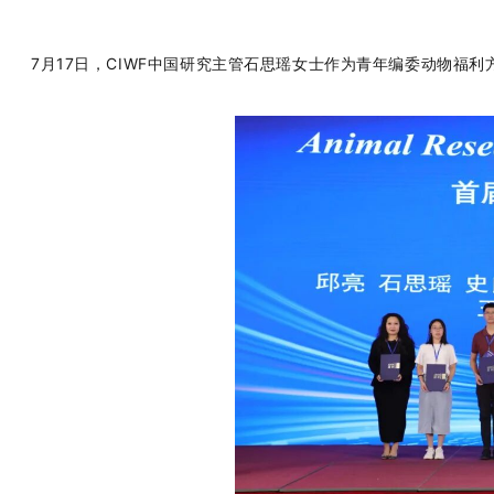
7月17日，CIWF中国研究主管石思瑶女士作为青年编委动物福