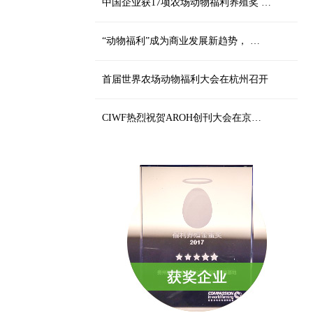
中国企业获17项农场动物福利养殖奖 …
“动物福利”成为商业发展新趋势， …
首届世界农场动物福利大会在杭州召开
CIWF热烈祝贺AROH创刊大会在京…