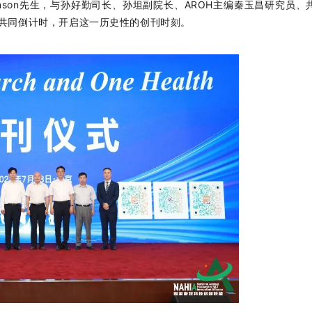
evenson先生，与孙好勤司长、孙坦副院长、AROH主编秦玉昌研究员
，共同倒计时，开启这一历史性的创刊时刻。