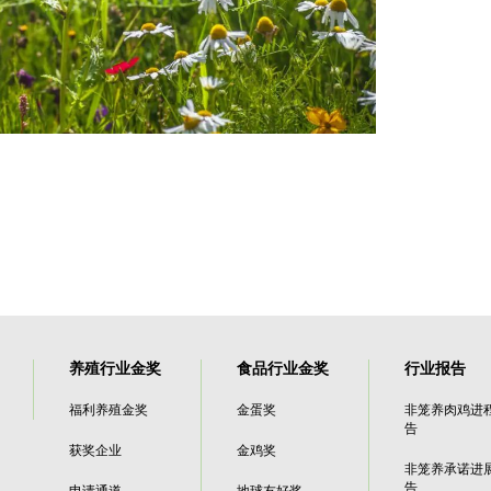
养殖行业金奖
食品行业金奖
行业报告
福利养殖金奖
金蛋奖
非笼养肉鸡进
告
获奖企业
金鸡奖
非笼养承诺进
告