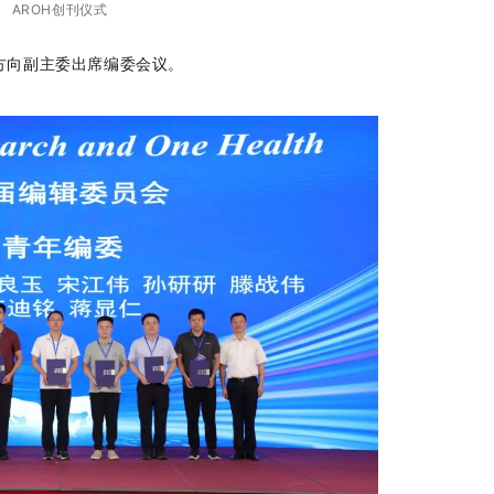
AROH创刊仪式
利方向副主委出席编委会议。