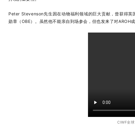
Peter Stevenson先生因在动物福利领域的巨大贡献，曾
勋章（OBE）。虽然他不能亲自到场参会，但也发来了对AROH
CIWF全球首