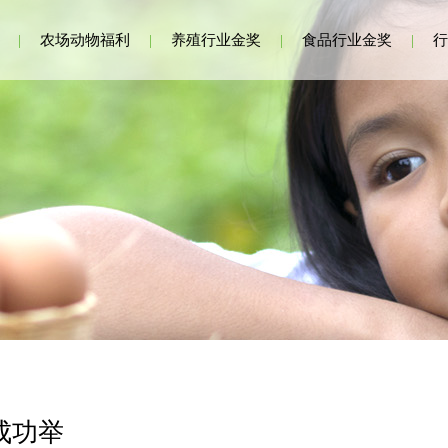
|
农场动物福利
|
养殖行业金奖
|
食品行业金奖
|
行
成功举